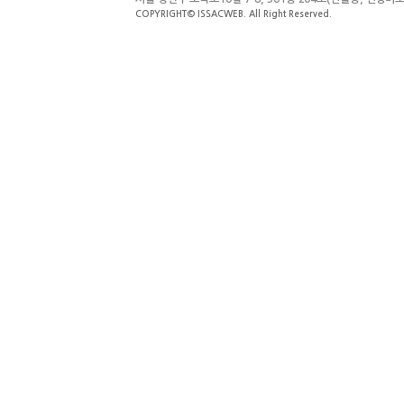
COPYRIGHT©
ISSACWEB.
All Right Reserved.
로그인