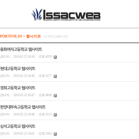
PORTFOLIO > 웹사이트
21개(2/3페이지)
용화여자고등학교 웹사이트
관리자
2019.01.23 16:50
조회 4970
|
|
현대고등학교 웹사이트
관리자
2019.01.23 16:49
조회 3277
|
|
경희고등학교 웹사이트
관리자
2019.01.23 16:47
조회 4838
|
|
한양대부속고등학교 웹사이트
관리자
2019.01.23 16:46
조회 3213
|
|
심석고등학교 웹사이트
관리자
2019.01.23 16:01
조회 2942
|
|